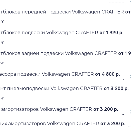
нтблоков передней подвески Volkswagen CRAFTER
от
ку
нтблоков подвески Volkswagen CRAFTER
от 1 920 р.
ку
тблоков задней подвески Volkswagen CRAFTER
от 1 
ку
ессора подвески Volkswagen CRAFTER
от 4 800 р.
онт пневмоподвески Volkswagen CRAFTER
от 3 200 р.
ку
 амортизаторов Volkswagen CRAFTER
от 3 200 р.
них амортизаторов Volkswagen CRAFTER
от 3 200 р.