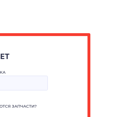
ЧЕТ
КА
ЮТСЯ ЗАПЧАСТИ?