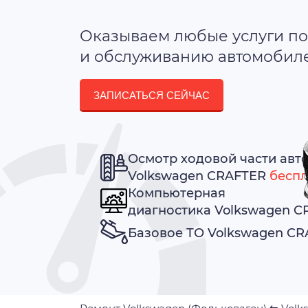
Оказываем любые услуги по
и обслуживанию автомобилей
ЗАПИСАТЬСЯ СЕЙЧАС
Осмотр ходовой части авт
Volkswagen CRAFTER
беспл
Компьютерная
диагностика Volkswagen 
Базовое ТО Volkswagen C