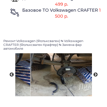
499 р.
Базовое ТО Volkswagen CRAFTER
1
500 р.
Ремонт Volkswagen (Фольксваген)
⇆
Volkswagen
CRAFTER (Фольксваген Крафтер)
⇆
Замена фар
автомобиля