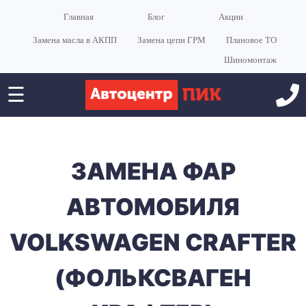
Главная
Блог
Акции
Замена масла в АКПП
Замена цепи ГРМ
Плановое ТО
Шиномонтаж
☰
ЗАМЕНА ФАР
АВТОМОБИЛЯ
VOLKSWAGEN CRAFTER
(ФОЛЬКСВАГЕН