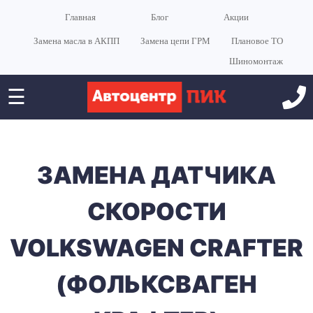
Главная
Блог
Акции
Замена масла в АКПП
Замена цепи ГРМ
Плановое ТО
Шиномонтаж
☰
ЗАМЕНА ДАТЧИКА
СКОРОСТИ
VOLKSWAGEN CRAFTER
(ФОЛЬКСВАГЕН