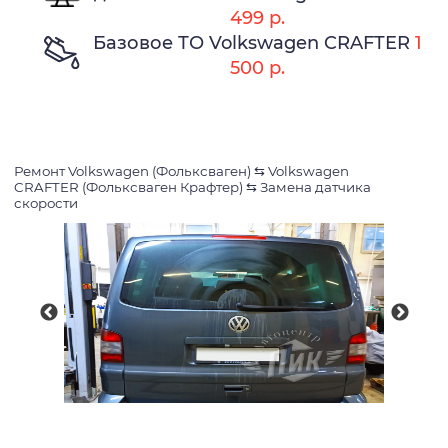
499 р.
Базовое ТО Volkswagen CRAFTER
1
500 р.
Ремонт Volkswagen (Фольксваген)
⇆
Volkswagen
CRAFTER (Фольксваген Крафтер)
⇆
Замена датчика
скорости