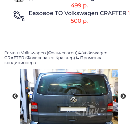
499 р.
Базовое ТО Volkswagen CRAFTER
1
500 р.
Ремонт Volkswagen (Фольксваген)
⇆
Volkswagen
CRAFTER (Фольксваген Крафтер)
⇆
Промывка
кондиционера