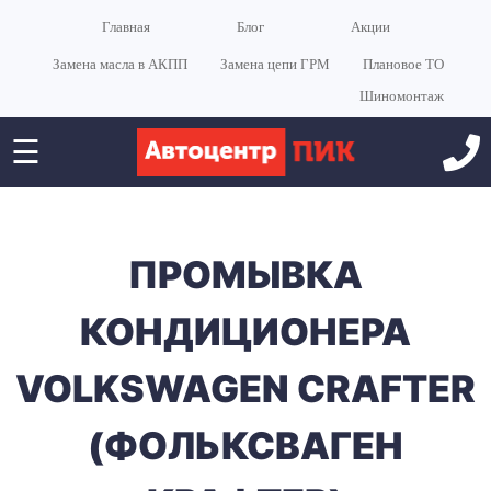
Главная
Блог
Акции
Замена масла в АКПП
Замена цепи ГРМ
Плановое ТО
Шиномонтаж
☰
ПРОМЫВКА
КОНДИЦИОНЕРА
VOLKSWAGEN CRAFTER
(ФОЛЬКСВАГЕН