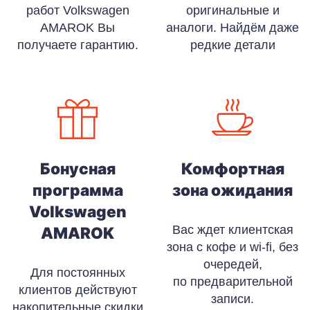
работ Volkswagen
оригинальные и
AMAROK Вы
аналоги. Найдём даже
получаете гарантию.
редкие детали
Бонусная
Комфортная
программа
зона ожидания
Volkswagen
Вас ждет клиентская
AMAROK
зона с кофе и wi-fi, без
очередей,
Для постоянных
по предварительной
клиентов действуют
записи.
накопительные скидки