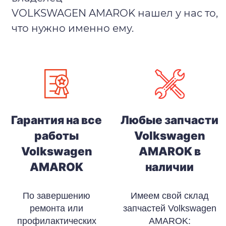
VOLKSWAGEN AMAROK нашел у нас то,
что нужно именно ему.
Гарантия на все
Любые запчасти
работы
Volkswagen
Volkswagen
AMAROK в
AMAROK
наличии
По завершению
Имеем свой склад
ремонта или
запчастей Volkswagen
профилактических
AMAROK: