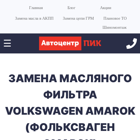
Главная
Блог
Акции
Замена масла в АКПП
Замена цепи ГРМ
Плановое ТО
Шиномонтаж
☰
ЗАМЕНА МАСЛЯНОГО
ФИЛЬТРА
VOLKSWAGEN AMAROK
(ФОЛЬКСВАГЕН