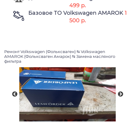
499 р.
Базовое ТО Volkswagen AMAROK
1
500 р.
Ремонт Volkswagen (Фольксваген)
⇆
Volkswagen
AMAROK (Фольксваген Амарок)
⇆
Замена масляного
фильтра