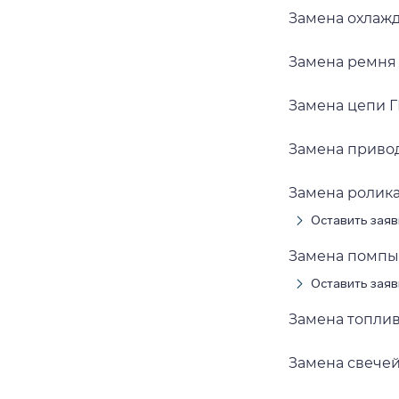
Замена охлаж
Замена ремня
Замена цепи 
Замена приво
Замена ролик
Оставить заяв
Замена помпы 
Оставить заяв
Замена топли
Замена свече