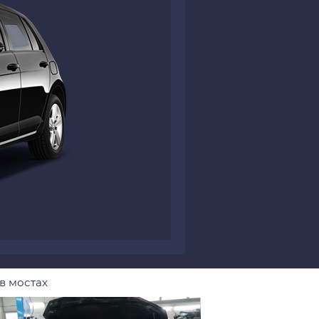
в мостах