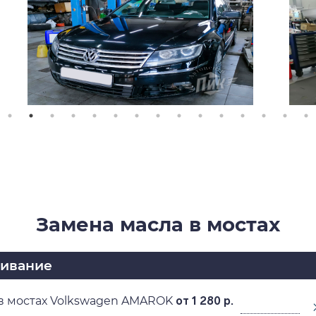
Замена масла в мостах
живание
в мостах Volkswagen AMAROK
от 1 280 р.