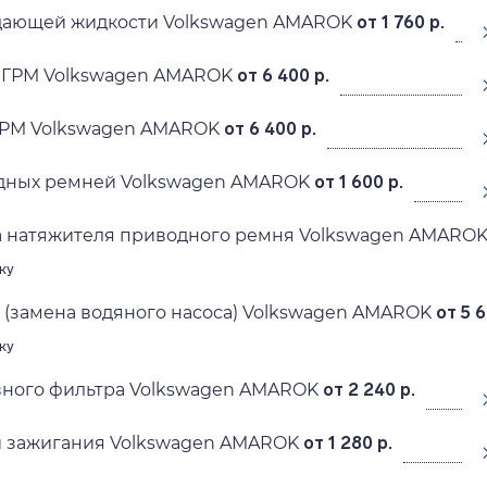
дающей жидкости Volkswagen AMAROK
от 1 760 р.
 ГРМ Volkswagen AMAROK
от 6 400 р.
ГРМ Volkswagen AMAROK
от 6 400 р.
дных ремней Volkswagen AMAROK
от 1 600 р.
а натяжителя приводного ремня Volkswagen AMARO
ку
(замена водяного насоса) Volkswagen AMAROK
от 5 6
ку
вного фильтра Volkswagen AMAROK
от 2 240 р.
й зажигания Volkswagen AMAROK
от 1 280 р.