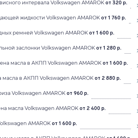
висного интервала Volkswagen AMAROK
от 320 р.
дающей жидкости Volkswagen AMAROK
от 1 760 р.
дных ремней Volkswagen AMAROK
от 1 600 р.
ельной заслонки Volkswagen AMAROK
от 1 280 р.
мена масла в АКПП Volkswagen AMAROK
от 1 600 р.
а масла в АКПП Volkswagen AMAROK
от 2 880 р.
риза Volkswagen AMAROK
от 960 р.
ена масла Volkswagen AMAROK
от 2 400 р.
Volkswagen AMAROK
от 1 600 р.