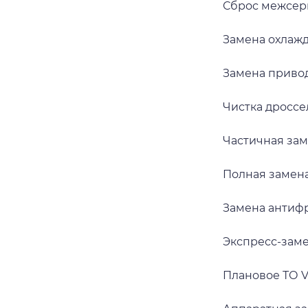
Сброс межсер
Замена охлаж
Замена приво
Чистка дросс
Частичная за
Полная замен
Замена антиф
Экспресс-зам
Плановое ТО 