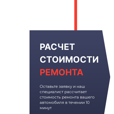
РАСЧЕТ
СТОИМОСТИ
РЕМОНТА
Оставьте заявку и наш
специалист рассчитает
стоимость ремонта вашего
автомобиля в течении 10
минут