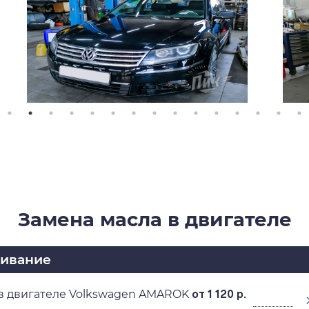
Замена масла в двигателе
живание
в двигателе Volkswagen AMAROK
от 1 120 р.