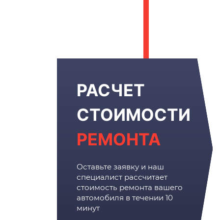
РАСЧЕТ
СТОИМОСТИ
РЕМОНТА
Оставьте заявку и наш
специалист рассчитает
стоимость ремонта вашего
автомобиля в течении 10
минут