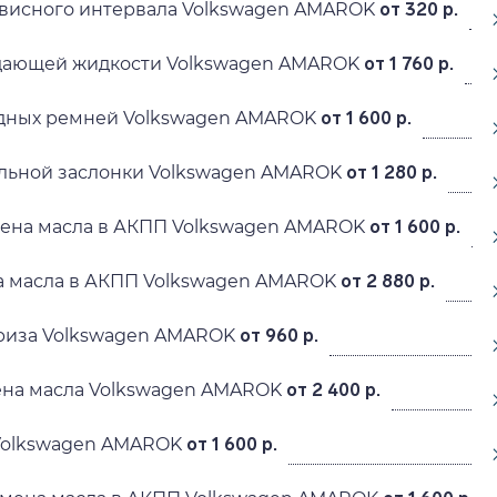
висного интервала Volkswagen AMAROK
от 320 р.
дающей жидкости Volkswagen AMAROK
от 1 760 р.
дных ремней Volkswagen AMAROK
от 1 600 р.
ельной заслонки Volkswagen AMAROK
от 1 280 р.
мена масла в АКПП Volkswagen AMAROK
от 1 600 р.
а масла в АКПП Volkswagen AMAROK
от 2 880 р.
риза Volkswagen AMAROK
от 960 р.
ена масла Volkswagen AMAROK
от 2 400 р.
Volkswagen AMAROK
от 1 600 р.