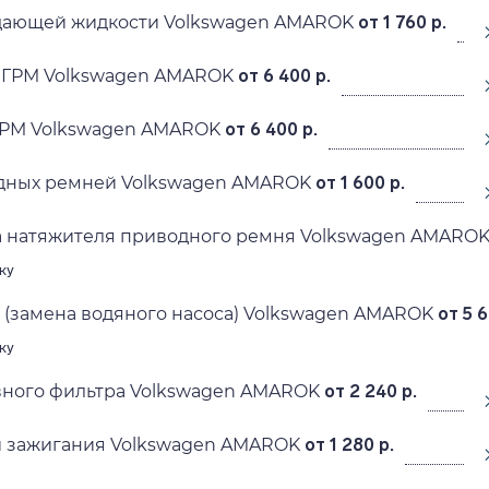
дающей жидкости Volkswagen AMAROK
от 1 760 р.
 ГРМ Volkswagen AMAROK
от 6 400 р.
ГРМ Volkswagen AMAROK
от 6 400 р.
дных ремней Volkswagen AMAROK
от 1 600 р.
а натяжителя приводного ремня Volkswagen AMARO
ку
(замена водяного насоса) Volkswagen AMAROK
от 5 6
ку
вного фильтра Volkswagen AMAROK
от 2 240 р.
й зажигания Volkswagen AMAROK
от 1 280 р.