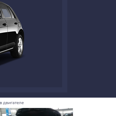
в двигателе