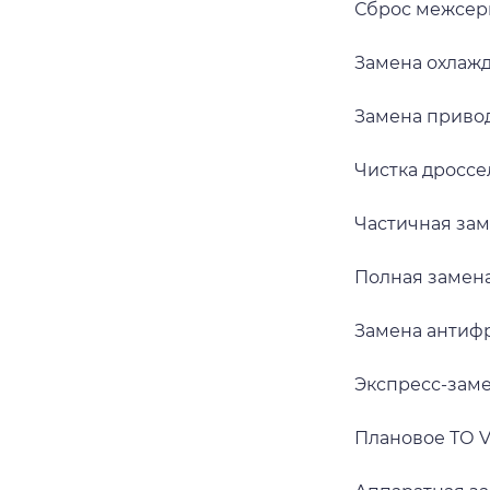
Сброс межсер
Замена охлаж
Замена приво
Чистка дросс
Частичная за
Полная замен
Замена антиф
Экспресс-зам
Плановое ТО 