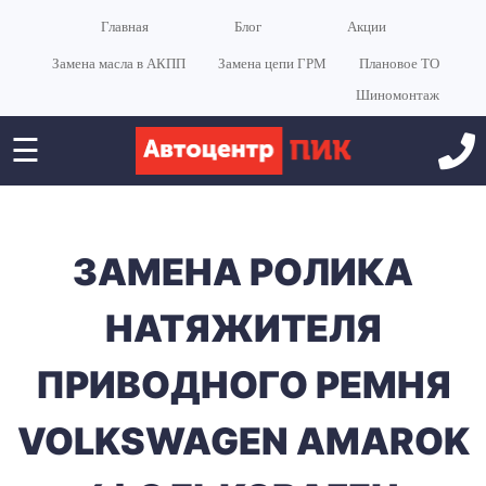
Главная
Блог
Акции
Замена масла в АКПП
Замена цепи ГРМ
Плановое ТО
Шиномонтаж
☰
ЗАМЕНА РОЛИКА
НАТЯЖИТЕЛЯ
ПРИВОДНОГО РЕМНЯ
VOLKSWAGEN AMAROK