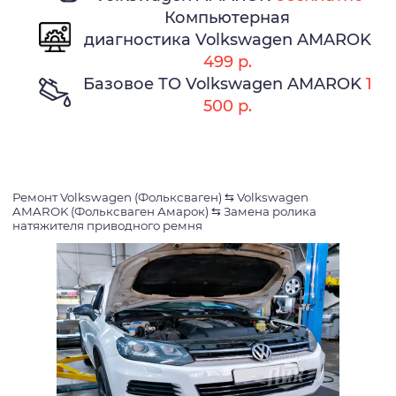
Компьютерная
диагностика Volkswagen AMAROK
499 р.
Базовое ТО Volkswagen AMAROK
1
500 р.
Ремонт Volkswagen (Фольксваген)
⇆
Volkswagen
AMAROK (Фольксваген Амарок)
⇆
Замена ролика
натяжителя приводного ремня