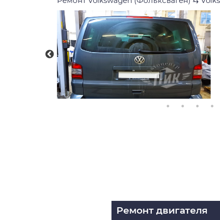
Ремонт Volkswagen (Фольксваген)
⇆
Volk
Ремонт двигателя