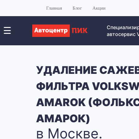
Главная
Блог
Акции
Специализи
☰
автосервис
УДАЛЕНИЕ САЖЕ
ФИЛЬТРА VOLKS
AMAROK (ФОЛЬК
АМАРОК)
в Москве.