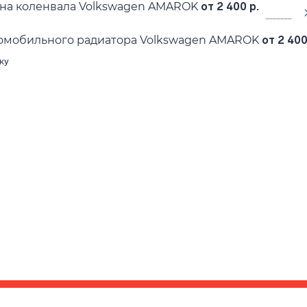
ена коленвала Volkswagen AMAROK
от 2 400 р.
омобильного радиатора Volkswagen AMAROK
от 2 400
ку