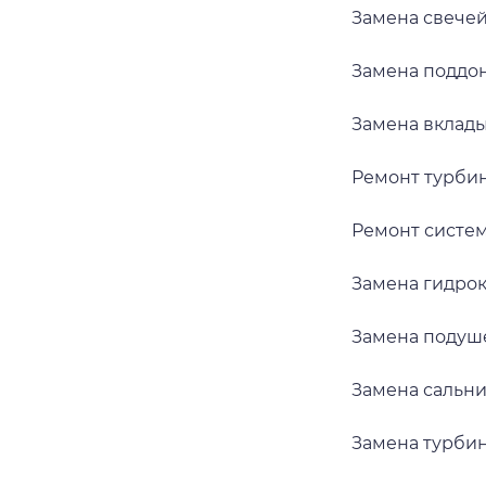
Замена свече
Замена поддо
Замена вклад
Ремонт турби
Ремонт систе
Замена гидро
Замена подуш
Замена сальн
Замена турби