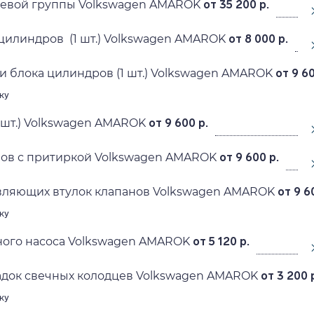
евой группы Volkswagen AMAROK
от 35 200 р.
цилиндров (1 шт.) Volkswagen AMAROK
от 8 000 р.
и блока цилиндров (1 шт.) Volkswagen AMAROK
от 9 60
ку
 шт.) Volkswagen AMAROK
от 9 600 р.
нов с притиркой Volkswagen AMAROK
от 9 600 р.
вляющих втулок клапанов Volkswagen AMAROK
от 9 6
ку
ного насоса Volkswagen AMAROK
от 5 120 р.
адок свечных колодцев Volkswagen AMAROK
от 3 200 
ку