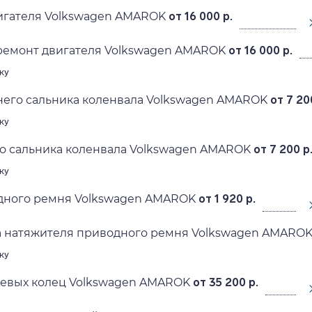
игателя Volkswagen AMAROK
от 16 000 р.
ремонт двигателя Volkswagen AMAROK
от 16 000 р.
ку
него сальника коленвала Volkswagen AMAROK
от 7 20
ку
о сальника коленвала Volkswagen AMAROK
от 7 200 р
ку
дного ремня Volkswagen AMAROK
от 1 920 р.
а натяжителя приводного ремня Volkswagen AMARO
ку
евых колец Volkswagen AMAROK
от 35 200 р.