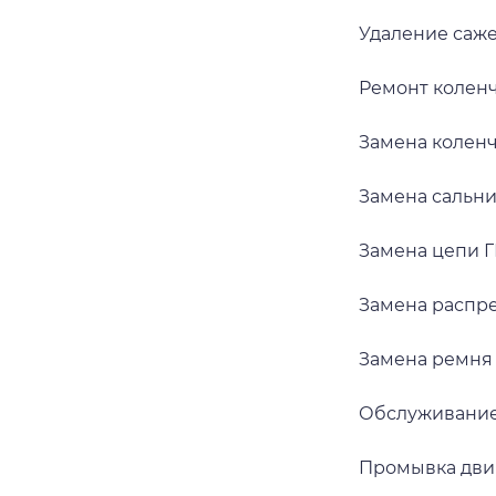
Удаление саж
Ремонт колен
Замена коленч
Замена сальн
Замена цепи 
Замена распр
Замена ремня
Обслуживание
Промывка дви