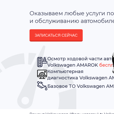
Оказываем любые услуги по
и обслуживанию автомобилей
ЗАПИСАТЬСЯ СЕЙЧАС
Осмотр ходовой части авт
Volkswagen AMAROK
беспл
Компьютерная
диагностика Volkswagen 
Базовое ТО Volkswagen 