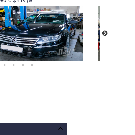
вого фильтра