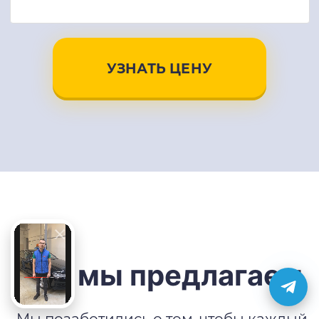
УЗНАТЬ ЦЕНУ
Что мы предлагаем
Мы позаботились о том, чтобы каждый