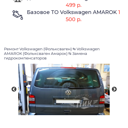
499 р.
Базовое ТО Volkswagen AMAROK
1
500 р.
Ремонт Volkswagen (Фольксваген)
⇆
Volkswagen
AMAROK (Фольксваген Амарок)
⇆
Замена
гидрокомпенсаторов