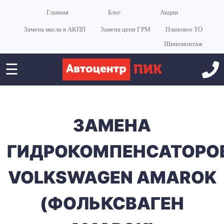
Главная
Блог
Акции
Замена масла в АКПП
Замена цепи ГРМ
Плановое ТО
Шиномонтаж
☰
ЗАМЕНА
ГИДРОКОМПЕНСАТОРО
VOLKSWAGEN AMAROK
(ФОЛЬКСВАГЕН