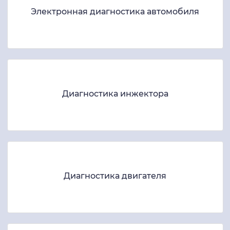
Электронная диагностика автомобиля
Диагностика инжектора
Диагностика двигателя