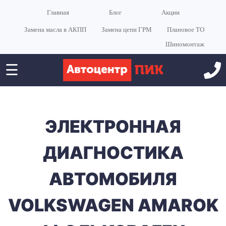
Главная
Блог
Акции
Замена масла в АКПП
Замена цепи ГРМ
Плановое ТО
Шиномонтаж
☰
ЭЛЕКТРОННАЯ
ДИАГНОСТИКА
АВТОМОБИЛЯ
VOLKSWAGEN AMAROK