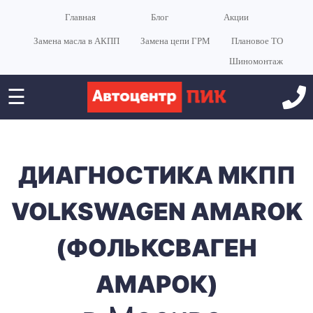
Главная
Блог
Акции
Замена масла в АКПП
Замена цепи ГРМ
Плановое ТО
Шиномонтаж
☰
ДИАГНОСТИКА МКПП
VOLKSWAGEN AMAROK
(ФОЛЬКСВАГЕН
АМАРОК)