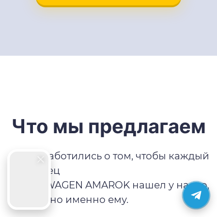
Что мы предлагаем
Мы позаботились о том, чтобы каждый
владелец
VOLKSWAGEN AMAROK нашел у нас то,
что нужно именно ему.