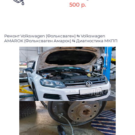
500 р.
Ремонт Volkswagen (Фольксваген)
⇆
Volkswagen
AMAROK (Фольксваген Амарок)
⇆
Диагностика МКПП