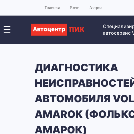
Главная
Блог
Акции
Специализи
☰
автосервис
ДИАГНОСТИКА
НЕИСПРАВНОСТЕ
АВТОМОБИЛЯ VO
AMAROK (ФОЛЬК
АМАРОК)