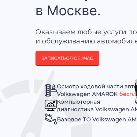
в Москве.
Оказываем любые услуги по
и обслуживанию автомобилей
ЗАПИСАТЬСЯ СЕЙЧАС
Осмотр ходовой части авт
Volkswagen AMAROK
беспл
Компьютерная
диагностика Volkswagen 
Базовое ТО Volkswagen 