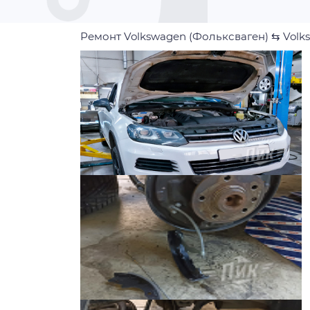
Ремонт Volkswagen (Фольксваген)
⇆
Volk