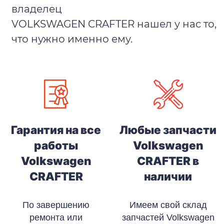
владелец
VOLKSWAGEN CRAFTER нашел у нас то,
что нужно именно ему.
Гарантия на все
Любые запчасти
работы
Volkswagen
Volkswagen
CRAFTER в
CRAFTER
наличии
По завершению
Имеем свой склад
ремонта или
запчастей Volkswagen