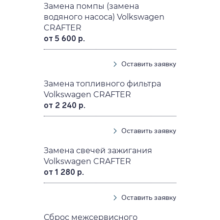
Замена помпы (замена
водяного насоса) Volkswagen
CRAFTER
от 5 600 р.
Оставить заявку
Замена топливного фильтра
Volkswagen CRAFTER
от 2 240 р.
Оставить заявку
Замена свечей зажигания
Volkswagen CRAFTER
от 1 280 р.
Оставить заявку
Сброс межсервисного