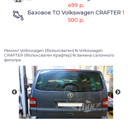
499 р.
Базовое ТО Volkswagen CRAFTER
1
500 р.
Ремонт Volkswagen (Фольксваген)
⇆
Volkswagen
CRAFTER (Фольксваген Крафтер)
⇆
Замена салонного
фильтра