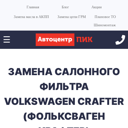
Главная
Блог
Акции
Замена масла в АКПП
Замена цепи ГРМ
Плановое ТО
Шиномонтаж
☰
ЗАМЕНА САЛОННОГО
ФИЛЬТРА
VOLKSWAGEN CRAFTER
(ФОЛЬКСВАГЕН