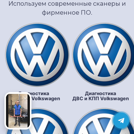
Используем современные сканеры и
фирменное ПО.
Диагностика
Диагностика
подвески Volkswagen
ДВС и КПП Volkswagen