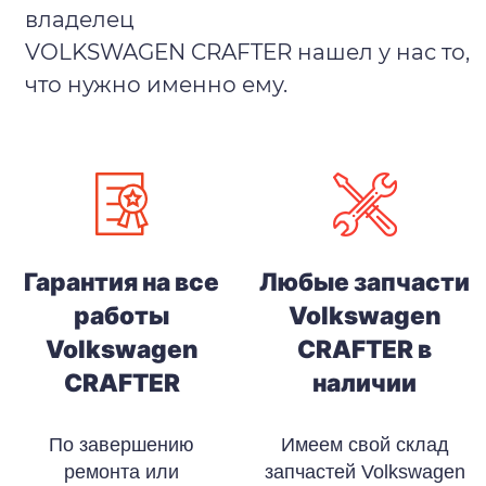
владелец
VOLKSWAGEN CRAFTER нашел у нас то,
что нужно именно ему.
Гарантия на все
Любые запчасти
работы
Volkswagen
Volkswagen
CRAFTER в
CRAFTER
наличии
По завершению
Имеем свой склад
ремонта или
запчастей Volkswagen