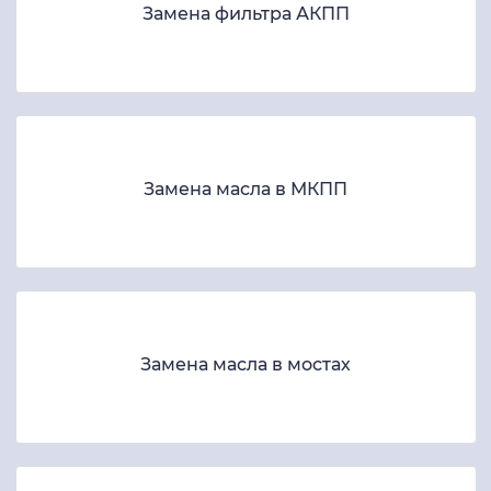
Замена фильтра АКПП
Замена масла в МКПП
Замена масла в мостах