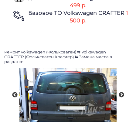
499 р.
Базовое ТО Volkswagen CRAFTER
1
500 р.
Ремонт Volkswagen (Фольксваген)
⇆
Volkswagen
CRAFTER (Фольксваген Крафтер)
⇆
Замена масла в
раздатке