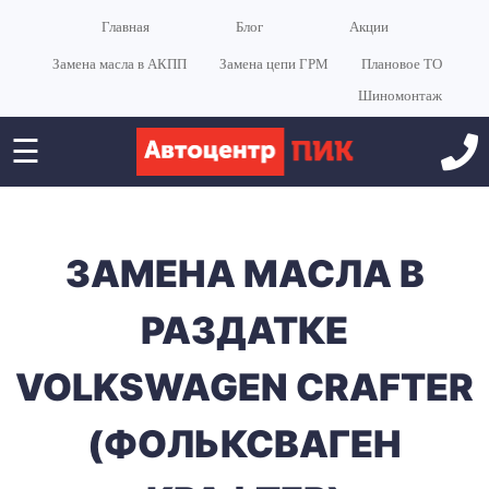
Главная
Блог
Акции
Замена масла в АКПП
Замена цепи ГРМ
Плановое ТО
Шиномонтаж
☰
ЗАМЕНА МАСЛА В
РАЗДАТКЕ
VOLKSWAGEN CRAFTER
(ФОЛЬКСВАГЕН