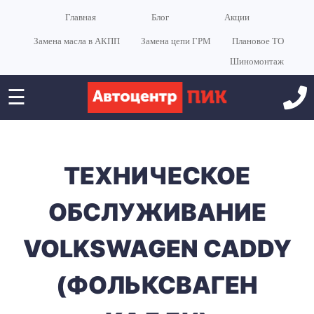
Главная
Блог
Акции
Замена масла в АКПП
Замена цепи ГРМ
Плановое ТО
Шиномонтаж
☰
ТЕХНИЧЕСКОЕ
ОБСЛУЖИВАНИЕ
VOLKSWAGEN CADDY
(ФОЛЬКСВАГЕН