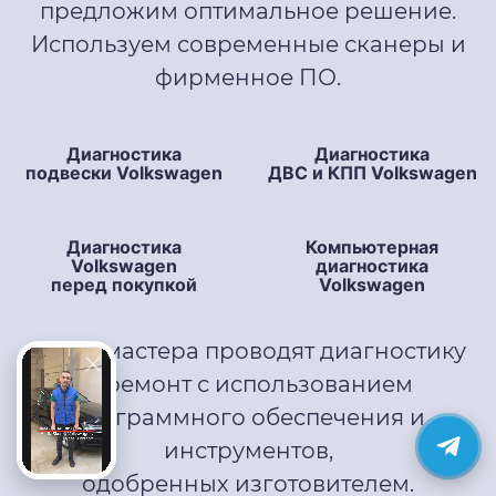
предложим оптимальное решение.
Используем современные сканеры и
фирменное ПО.
Диагностика
Диагностика
подвески Volkswagen
ДВС и КПП Volkswagen
Диагностика
Компьютерная
Volkswagen
диагностика
перед покупкой
Volkswagen
Наши мастера проводят диагностику
и ремонт с использованием
программного обеспечения и
инструментов,
одобренных изготовителем.