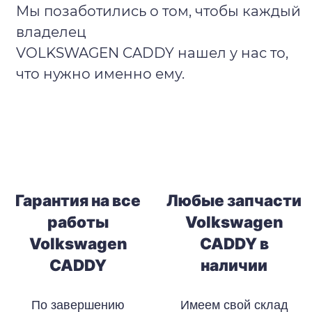
Мы позаботились о том, чтобы каждый
владелец
VOLKSWAGEN CADDY нашел у нас то,
что нужно именно ему.
Гарантия на все
Любые запчасти
работы
Volkswagen
Volkswagen
CADDY в
CADDY
наличии
По завершению
Имеем свой склад