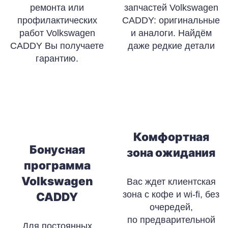
ремонта или
запчастей Volkswagen
профилактических
CADDY: оригинальные
работ Volkswagen
и аналоги. Найдём
CADDY Вы получаете
даже редкие детали
гарантию.
Комфортная
Бонусная
зона ожидания
программа
Volkswagen
Вас ждет клиентская
зона с кофе и wi-fi, без
CADDY
очередей,
по предварительной
Для постоянных