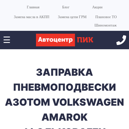
Главная
Блог
Акции
Замена масла в АКПП
Замена цепи ГРМ
Плановое ТО
Шиномонтаж
☰
ЗАПРАВКА
ПНЕВМОПОДВЕСКИ
АЗОТОМ VOLKSWAGEN
AMAROK