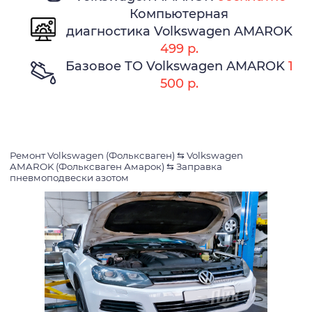
Компьютерная
диагностика Volkswagen AMAROK
499 р.
Базовое ТО Volkswagen AMAROK
1
500 р.
Ремонт Volkswagen (Фольксваген)
⇆
Volkswagen
AMAROK (Фольксваген Амарок)
⇆
Заправка
пневмоподвески азотом