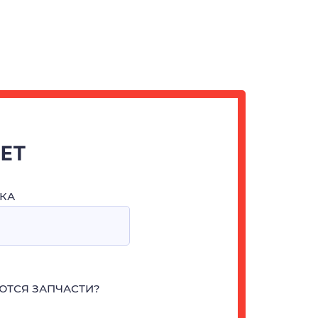
ЧЕТ
КА
ЮТСЯ ЗАПЧАСТИ?