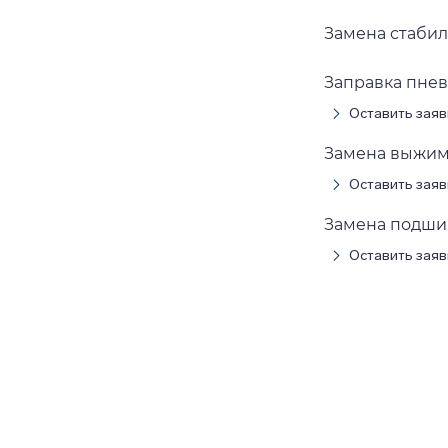
Замена стаби
Заправка пне
Оставить заяв
Замена выжим
Оставить заяв
Замена подши
Оставить заяв