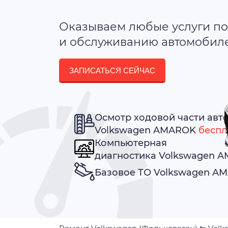
Оказываем любые услуги по
и обслуживанию автомобилей
ЗАПИСАТЬСЯ СЕЙЧАС
Осмотр ходовой части авт
Volkswagen AMAROK
беспл
Компьютерная
диагностика Volkswagen 
Базовое ТО Volkswagen 