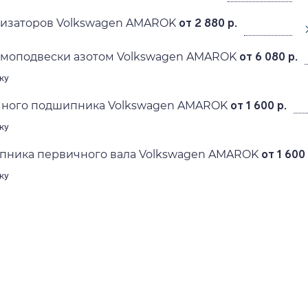
лизаторов Volkswagen AMAROK
от 2 880 р.
вмоподвески азотом Volkswagen AMAROK
от 6 080 р.
ку
ного подшипника Volkswagen AMAROK
от 1 600 р.
ку
пника первичного вала Volkswagen AMAROK
от 1 600 
ку