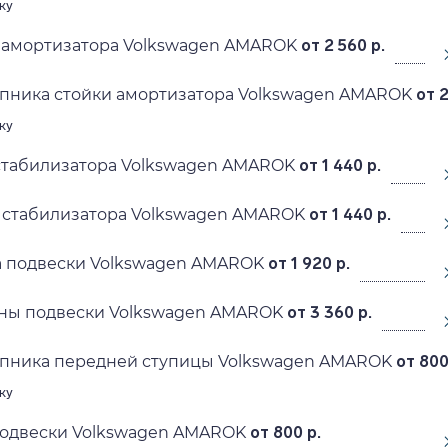
ку
 амортизатора Volkswagen AMAROK
от 2 560 р.
пника стойки амортизатора Volkswagen AMAROK
от 2
ку
стабилизатора Volkswagen AMAROK
от 1 440 р.
 стабилизатора Volkswagen AMAROK
от 1 440 р.
а подвески Volkswagen AMAROK
от 1 920 р.
ны подвески Volkswagen AMAROK
от 3 360 р.
пника передней ступицы Volkswagen AMAROK
от 800
ку
подвески Volkswagen AMAROK
от 800 р.