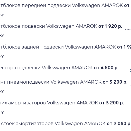
нтблоков передней подвески Volkswagen AMAROK
от 
ку
нтблоков подвески Volkswagen AMAROK
от 1 920 р.
ку
нтблоков задней подвески Volkswagen AMAROK
от 1 9
ку
ессора подвески Volkswagen AMAROK
от 4 800 р.
онт пневмоподвески Volkswagen AMAROK
от 3 200 р.
ку
них амортизаторов Volkswagen AMAROK
от 3 200 р.
ку
 стоек амортизаторов Volkswagen AMAROK
от 2 080 р