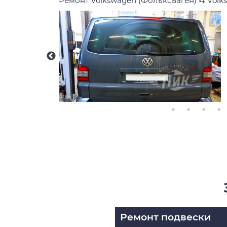
Ремонт Volkswagen (Фольксваген)
⇆
Volk
Ремонт подвески