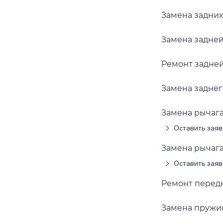
Замена задни
Замена задне
Ремонт задне
Замена задне
Замена рычаг
Оставить заяв
Замена рычаг
Оставить заяв
Ремонт перед
Замена пружи