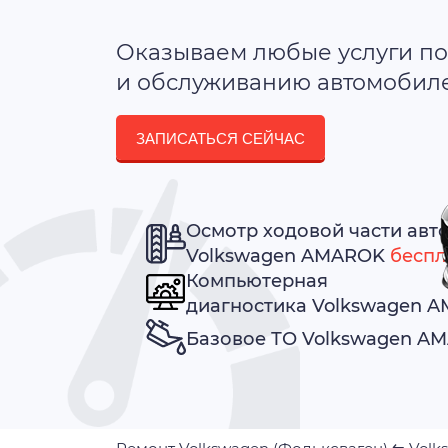
Оказываем любые услуги по
и обслуживанию автомобилей
ЗАПИСАТЬСЯ СЕЙЧАС
Осмотр ходовой части авт
Volkswagen AMAROK
беспл
Компьютерная
диагностика Volkswagen 
Базовое ТО Volkswagen 