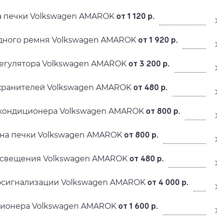
а печки Volkswagen AMAROK
от 1 120 р.
дного ремня Volkswagen AMAROK
от 1 920 р.
регулятора Volkswagen AMAROK
от 3 200 р.
хранителей Volkswagen AMAROK
от 480 р.
окондиционера Volkswagen AMAROK
от 800 р.
ена печки Volkswagen AMAROK
от 800 р.
освещения Volkswagen AMAROK
от 480 р.
тосигнализации Volkswagen AMAROK
от 4 000 р.
ционера Volkswagen AMAROK
от 1 600 р.