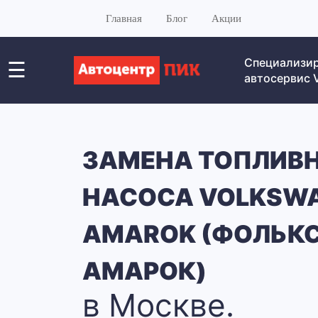
Главная
Блог
Акции
Специализи
☰
автосервис
ЗАМЕНА ТОПЛИВ
НАСОСА VOLKSW
AMAROK (ФОЛЬК
АМАРОК)
в Москве.