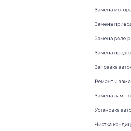
Замена мотор
Замена приво
Замена реле 
Замена предо
Заправка авт
Ремонт и зам
Замена ламп 
Установка ав
Чистка конди