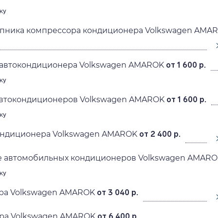
ку
пника компрессора кондиционера Volkswagen AMA
автокондиционера Volkswagen AMAROK
от 1 600 р.
ку
автокондиционеров Volkswagen AMAROK
от 1 600 р.
ку
ондиционера Volkswagen AMAROK
от 2 400 р.
 автомобильных кондиционеров Volkswagen AMARO
ку
ера Volkswagen AMAROK
от 3 040 р.
ера Volkswagen AMAROK
от 6 400 р.