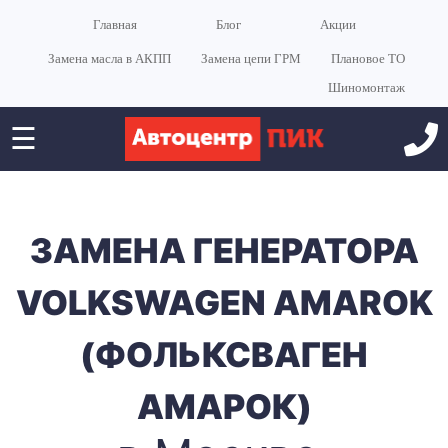
Главная
Блог
Акции
Замена масла в АКПП
Замена цепи ГРМ
Плановое ТО
Шиномонтаж
☰
ЗАМЕНА ГЕНЕРАТОРА
VOLKSWAGEN AMAROK
(ФОЛЬКСВАГЕН
АМАРОК)