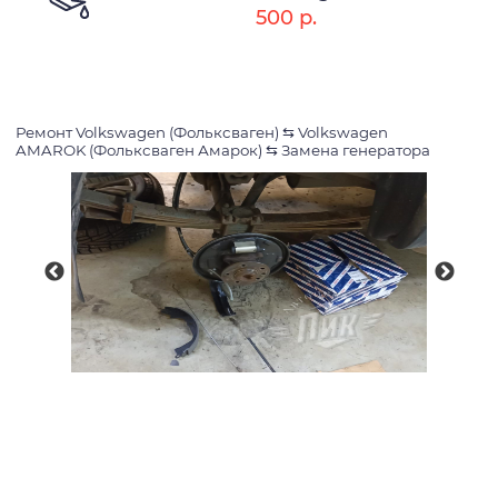
500 р.
Ремонт Volkswagen (Фольксваген)
⇆
Volkswagen
AMAROK (Фольксваген Амарок)
⇆
Замена генератора