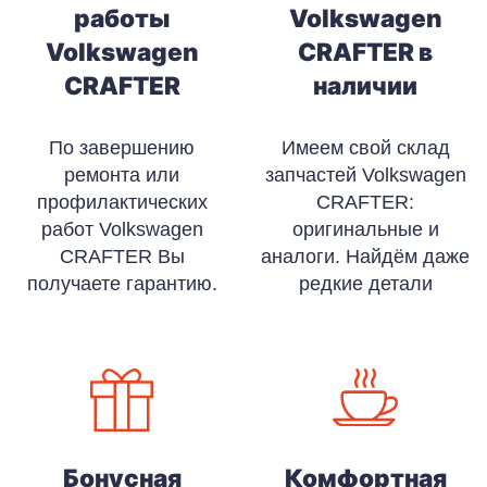
работы
Volkswagen
Volkswagen
CRAFTER в
CRAFTER
наличии
По завершению
Имеем свой склад
ремонта или
запчастей Volkswagen
профилактических
CRAFTER:
работ Volkswagen
оригинальные и
CRAFTER Вы
аналоги. Найдём даже
получаете гарантию.
редкие детали
Бонусная
Комфортная