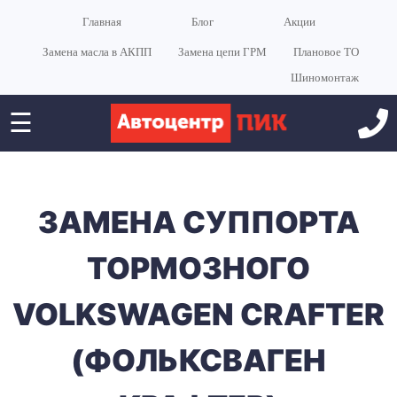
Главная
Блог
Акции
Замена масла в АКПП
Замена цепи ГРМ
Плановое ТО
Шиномонтаж
☰
ЗАМЕНА СУППОРТА
ТОРМОЗНОГО
VOLKSWAGEN CRAFTER
(ФОЛЬКСВАГЕН