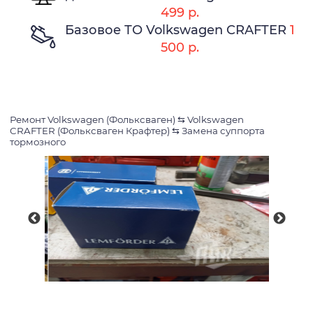
499 р.
Базовое ТО Volkswagen CRAFTER
1
500 р.
Ремонт Volkswagen (Фольксваген)
⇆
Volkswagen
CRAFTER (Фольксваген Крафтер)
⇆
Замена суппорта
тормозного