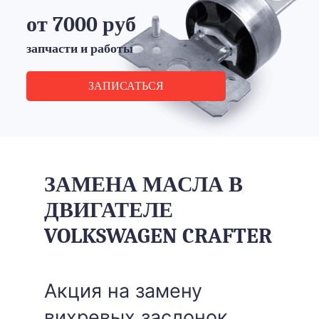
от 7000 руб
запчасти и работы
ЗАПИСАТЬСЯ
ЗАМЕНА МАСЛА В
ДВИГАТЕЛЕ
VOLKSWAGEN CRAFTER
Акция на замену
вихревых заслонок