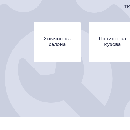
т
Химчистка
Полировка
салона
кузова