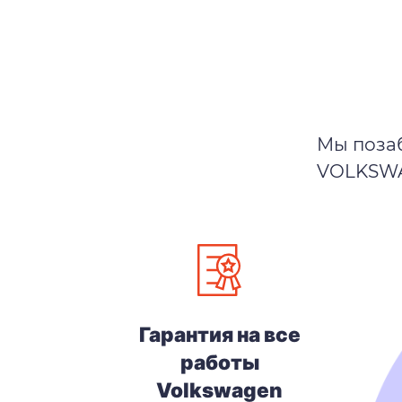
Мы позаб
VOLKSWAG
Гарантия на все
работы
Volkswagen