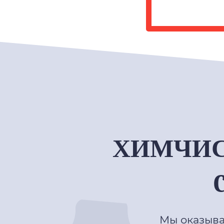
ХИМЧИС
Мы оказыва