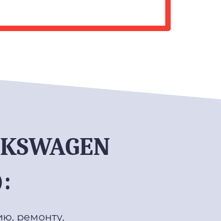
KSWAGEN
:
ю, ремонту,