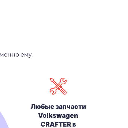
менно ему.
Любые запчасти
Volkswagen
CRAFTER в