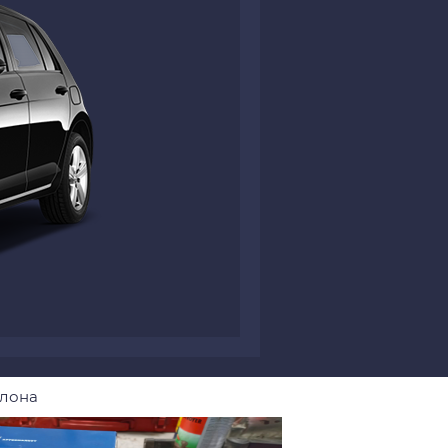
алона