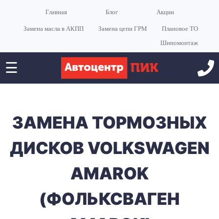
Главная
Блог
Акции
Замена масла в АКПП
Замена цепи ГРМ
Плановое ТО
Шиномонтаж
☰
ЗАМЕНА ТОРМОЗНЫХ
ДИСКОВ VOLKSWAGEN
AMAROK
(ФОЛЬКСВАГЕН