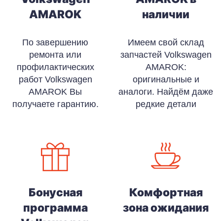
AMAROK
наличии
По завершению
Имеем свой склад
ремонта или
запчастей Volkswagen
профилактических
AMAROK:
работ Volkswagen
оригинальные и
AMAROK Вы
аналоги. Найдём даже
получаете гарантию.
редкие детали
Бонусная
Комфортная
программа
зона ожидания