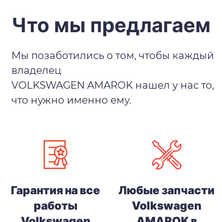
Что мы предлагаем
Мы позаботились о том, чтобы каждый
владелец
VOLKSWAGEN AMAROK нашел у нас то,
что нужно именно ему.
Гарантия на все
Любые запчасти
работы
Volkswagen
Volkswagen
AMAROK в