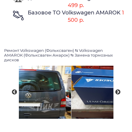
499 р.
Базовое ТО Volkswagen AMAROK
1
500 р.
Ремонт Volkswagen (Фольксваген)
⇆
Volkswagen
AMAROK (Фольксваген Амарок)
⇆
Замена тормозных
дисков