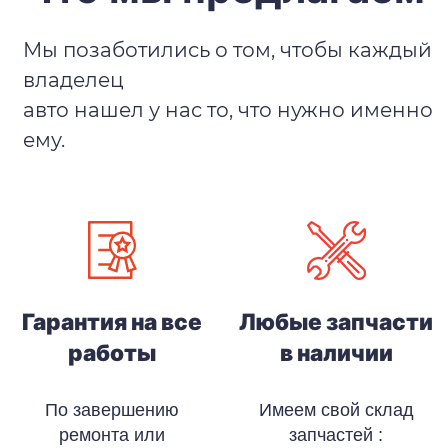
Мы позаботились о том, чтобы каждый
владелец
авто нашел у нас то, что нужно именно
ему.
Гарантия на все
Любые запчасти
работы
в наличии
По завершению
Имеем свой склад
ремонта или
запчастей :