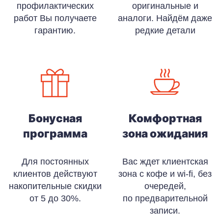
профилактических
оригинальные и
работ Вы получаете
аналоги. Найдём даже
гарантию.
редкие детали
Бонусная
Комфортная
программа
зона ожидания
Для постоянных
Вас ждет клиентская
клиентов действуют
зона с кофе и wi-fi, без
накопительные скидки
очередей,
от 5 до 30%.
по предварительной
записи.