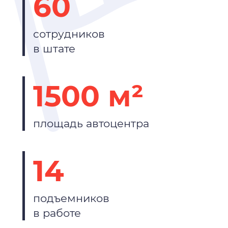
60
сотрудников
в штате
1500 м²
площадь автоцентра
14
подъемников
в работе