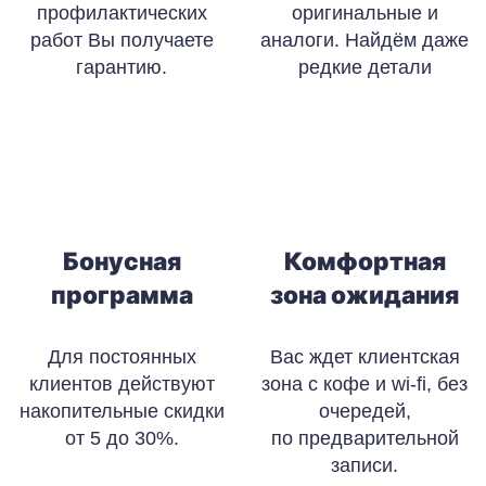
профилактических
оригинальные и
работ Вы получаете
аналоги. Найдём даже
гарантию.
редкие детали
Бонусная
Комфортная
программа
зона ожидания
Для постоянных
Вас ждет клиентская
клиентов действуют
зона с кофе и wi-fi, без
накопительные скидки
очередей,
от 5 до 30%.
по предварительной
записи.