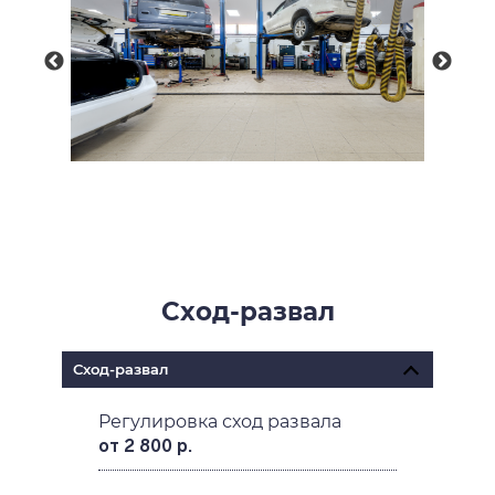
Сход-развал
Сход-развал
Регулировка сход развала
от 2 800 р.