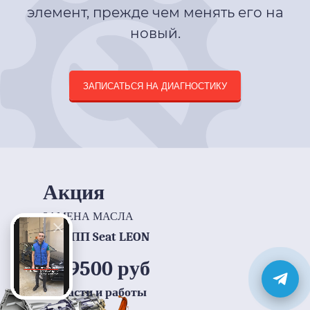
элемент, прежде чем менять его на
новый.
ЗАПИСАТЬСЯ НА ДИАГНОСТИКУ
Акция
ЗАМЕНА МАСЛА
в АКПП Seat LEON
от 9500 руб
запчасти и работы