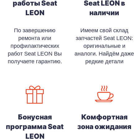
работы Seat
Seat LEON в
LEON
наличии
По завершению
Имеем свой склад
ремонта или
запчастей Seat LEON:
профилактических
оригинальные и
работ Seat LEON Вы
аналоги. Найдём даже
получаете гарантию.
редкие детали
Бонусная
Комфортная
программа Seat
зона ожидания
LEON