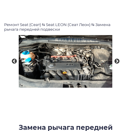
Ремонт Seat (Сеат)
⇆
Seat LEON (Сеат Леон)
⇆
Замена
рычага передней подвески
Замена рычага передней