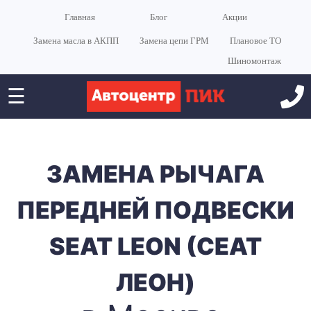
Главная
Блог
Акции
Замена масла в АКПП
Замена цепи ГРМ
Плановое ТО
Шиномонтаж
☰
ЗАМЕНА РЫЧАГА
ПЕРЕДНЕЙ ПОДВЕСКИ
SEAT LEON (СЕАТ
ЛЕОН)