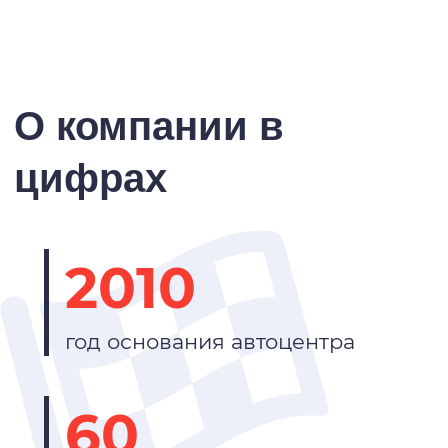
О компании в
цифрах
2010
год основания автоцентра
60