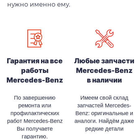
нужно именно ему.
Гарантия на все
Любые запчасти
работы
Mercedes-Benz
Mercedes-Benz
в наличии
По завершению
Имеем свой склад
ремонта или
запчастей Mercedes-
профилактических
Benz: оригинальные и
работ Mercedes-Benz
аналоги. Найдём даже
Вы получаете
редкие детали
гарантию.