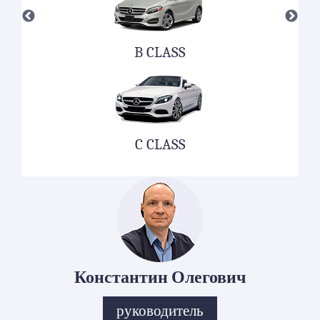
B CLASS
C CLASS
Константин Олегович
руководитель