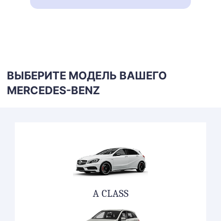
ВЫБЕРИТЕ МОДЕЛЬ ВАШЕГО
MERCEDES-BENZ
A CLASS